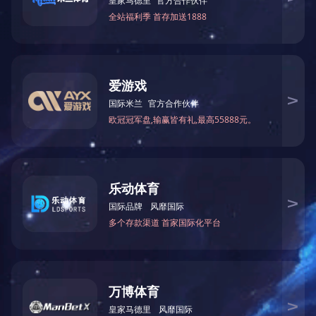
常见问题
技术支持
咨询热线
17530107806