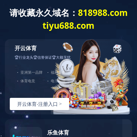
mk中国官方官网
欢迎进入mk中国官方官网-MK(中国) 网站！
中国电磁流量
20年 120国 验证高
mk中国官方官网-MK(中国)
电磁流量计
涡街
关于mk中国官方官网-MK(中国)
联系我们