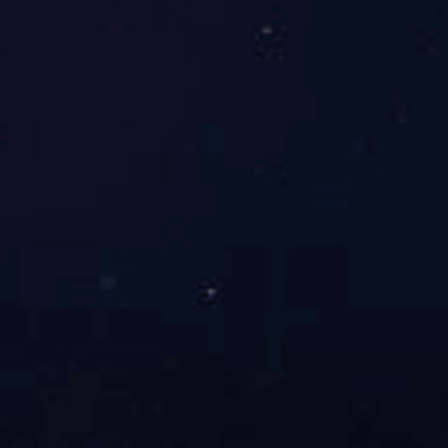
/ APPLI
液晶显示金属管浮子
介质条件的流量测量