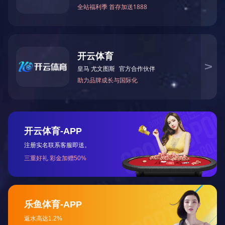
产品优点
/ PROD