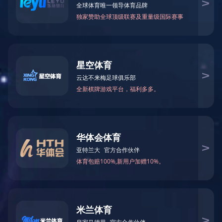
热门关键词：
超声波液位计
电磁流量计
超声波流量计
涡街流量
您的位置：
mk中国官方官网-MK(中国)
产品频道
流量仪表
>
>
>
mk中国官方官网-
流量仪表
MK(中国) 产品中心