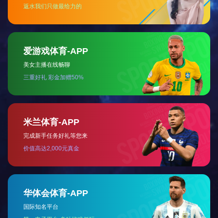
三、 特殊工况与高级选
低电导率介质
（如纯水、
体。
易结垢/结晶介质
：优先
卫生级应用
：选择
三片式
高压/高温介质
：确保内