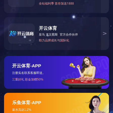
矿浆、泥
磨损性介质
浆
盐酸、硫
腐蚀性介质
酸钠
食品/卫生介质
牛奶、果
含油/粘附性介
水煤浆、
质
糊