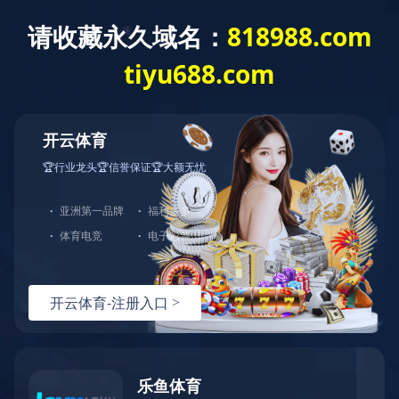
mk中国官方官网
欢迎进入开封青天伟业流量仪表有限公司网站！
15年专注流体
精准度高、稳定性
mk中国官方官网-MK(中国)
电磁流量计
涡街
关于mk中国官方官网-MK(中国)
联系我们