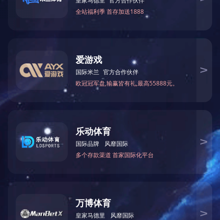
微信咨询
网站导航
联系
mk中国官方官网-
电磁流量计
mk中
MK(中国)
涡街流量计
电话： 
金属管浮子流量计
产品中心
邮箱：qi
工程案例
新闻资讯
QQ：3
关于mk中国官方官
联系我们
地址
网-MK(中国)
网站地图
路1号