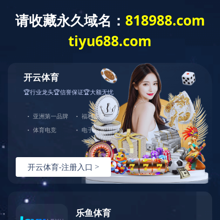
mk中国官方官网
欢迎进入mk中国官方官网-MK(中国) 网站！
中国电磁流量
20年 120国 验证高
mk中国官方官网-MK(中国)
电磁流量计
涡
关于mk中国官方官网-MK(中国)
联系我们