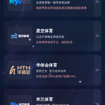
热门关键词：
金属管浮子流量计
电磁流量计
超声波液位计
旋进
您的位置：
mk中国官方官网-MK(中国)
成功案例
涡街流量计
>
>
mk中国官方官网-
水务
MK(中国) 工程案例
信息摘要：
现场使用的