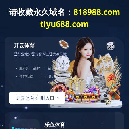
mk中国官方官网
欢迎进入mk中国官方官网-MK(中国) 网站！
中国电磁流量
20年 120国 验证高
mk中国官方官网-MK(中国)
电磁流量计
涡街
关于mk中国官方官网-MK(中国)
联系我们