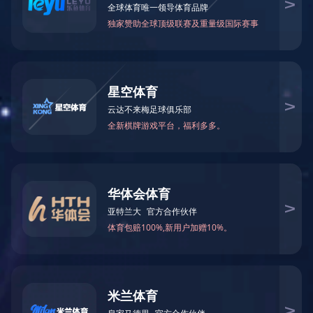
热门关键词：
超声波液位计
电磁流量计
超声波流量计
涡街流量
您的位置：
mk中国官方官网-MK(中国)
产品频道
流量仪表
>
>
>
mk中国官方官网-
流量仪表
MK(中国) 产品中心