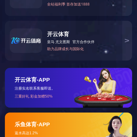
工作原理
/ WORKI
流体流经传感器壳体
叶片旋转，在力矩平
钢和线圈组成）的磁
号经过放大器的放大
定的流量范围内，脉冲