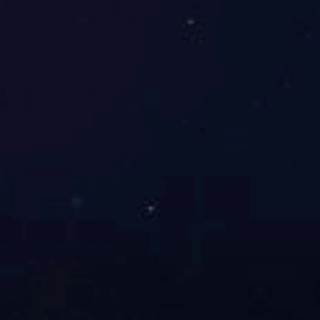
传感器材质
使用条件
信号输出功能
通讯输出功能
工作电源
信号线接口
防爆等级
防护等级
产品如何选型