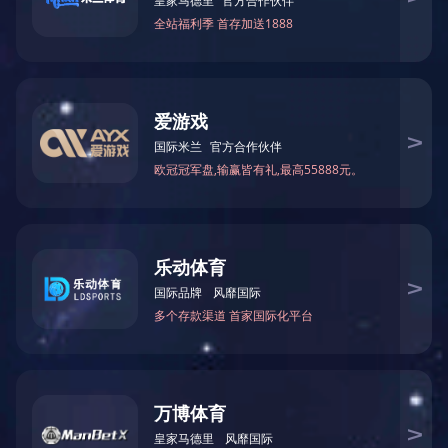
物位仪表
流量检定装置
水表
科里奥利质量流量计
产品简介
/ INTRO
咨询热线
LWGY系列液体涡轮流
17530107806
体流过涡轮流量计传感器
转速与管道平均流速成正
的磁力线，改变线圈的磁
应出脉动的电势信号，即
流体的流量成正比。