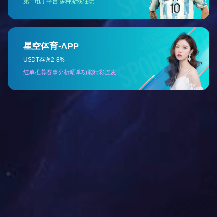
产品优点
/ PROD